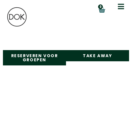
de
0
inhoud
RESERVEREN VOOR
TAKE AWAY
GROEPEN