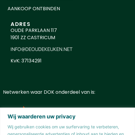
AANKOOP ONTBINDEN
ADRES
OUDE PARKLAAN 117
1901 ZZ CASTRICUM
INFO@DEOUDEKEUKEN.NET
KvK: 37134291
Netwerken waar DOK onderdeel van is:
Wij waarderen uw privacy
Wij gebruiken cookies om uw surfervaring te verbeteren,
gepersonaliseerde advertenties of inhoud aan te bieden en