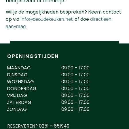
bedrijfsevent of teamuitje.
Wil je de mogelijkheden bespreken? Neem contact
op via
info@deoudekeuken.net
, of doe
direct een
aanvraag
.
MEER INFO OVER DE KOOKWORKSHOPS
OPENINGSTIJDEN
MAANDAG
09.00 – 17.00
DINSDAG
09.00 – 17.00
WOENSDAG
09.00 – 17.00
DONDERDAG
09.00 – 17.00
VRIJDAG
09.00 – 17.00
ZATERDAG
09.00 – 17.00
ZONDAG
09.00 – 17.00
RESERVEREN? 0251 – 651949