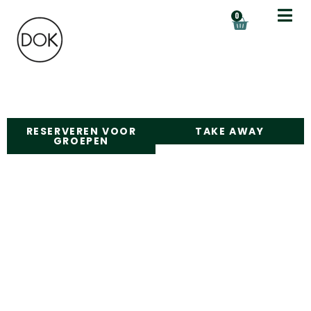
de
0
inhoud
RESERVEREN VOOR
TAKE AWAY
GROEPEN