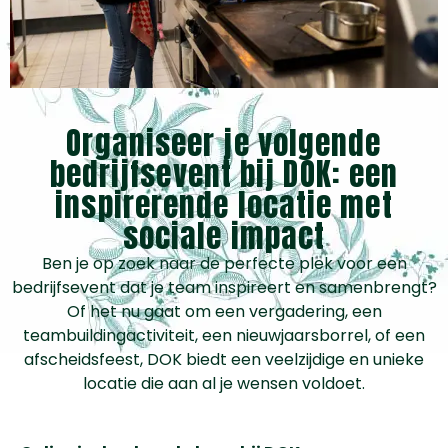
Organiseer je volgende
bedrijfsevent bij DOK: een
inspirerende locatie met
sociale impact
Ben je op zoek naar de perfecte plek voor een
bedrijfsevent dat je team inspireert en samenbrengt?
Of het nu gaat om een vergadering, een
teambuildingactiviteit, een nieuwjaarsborrel, of een
afscheidsfeest, DOK biedt een veelzijdige en unieke
locatie die aan al je wensen voldoet.