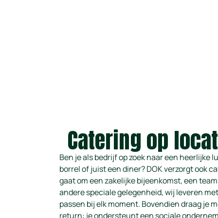
Catering op loca
Ben je als bedrijf op zoek naar een heerlijke l
borrel of juist een diner? DOK verzorgt ook ca
gaat om een zakelijke bijeenkomst, een team
andere speciale gelegenheid, wij leveren met
passen bij elk moment. Bovendien draag je me
return: je ondersteunt een sociale ondern