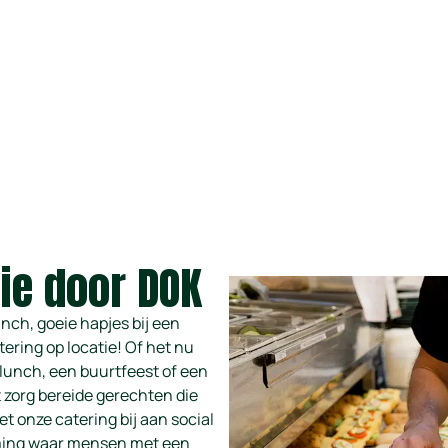
tie door DOK
unch, goeie hapjes bij een
tering op locatie! Of het nu
lunch, een buurtfeest of een
 zorg bereide gerechten die
t onze catering bij aan social
eming waar mensen met een