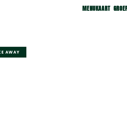
MENUKAART
GROE
KE AWAY