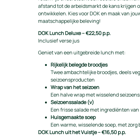
afstand tot de arbeidsmarkt de kans krijgen 
ontwikkelen. Kies voor DOK en maak van jou
maatschappelijke beleving!
DOK Lunch Deluxe – €22,50 p.p.
Inclusief verse jus
Geniet van een uitgebreide lunch met:
Rijkelijk belegde broodjes
Twee ambachtelijke broodjes, deels veg
seizoensproducten
Wrap van het seizoen
Een halve wrap met wisselend seizoen
Seizoenssalade (v)
Een frisse salade met ingrediënten va
Huisgemaakte soep
Een warme, wisselende soep, met zorg 
DOK Lunch uit het Vuistje – €16,50 p.p.