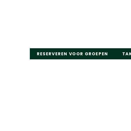
de
inhoud
RESERVEREN VOOR GROEPEN
TA