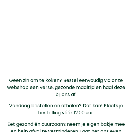
Geen zin om te koken? Bestel eenvoudig via onze
webshop een verse, gezonde maaltijd en haal deze
bij ons af.
Vandaag bestellen en afhalen? Dat kan! Plaats je
bestelling vóór 12.00 uur.
Eet gezond én duurzaam: neem je eigen bakje mee
en help afval te verminderen. Laat het ons even