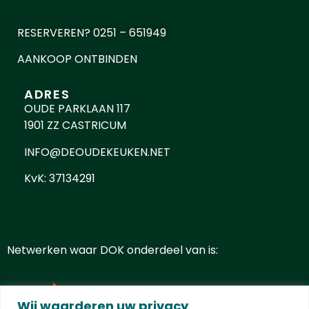
RESERVEREN? 0251 – 651949
AANKOOP ONTBINDEN
ADRES
OUDE PARKLAAN 117
1901 ZZ CASTRICUM
INFO@DEOUDEKEUKEN.NET
KvK: 37134291
Netwerken waar DOK onderdeel van is:
Wij waarderen uw privacy