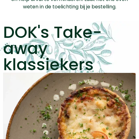
weten in de toelichting bij je bestelling.
DOK's Take-
away
klassiekers