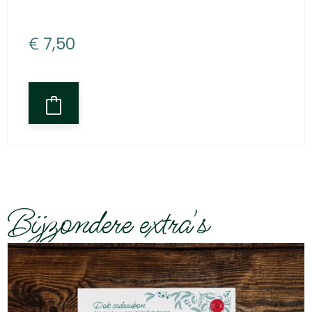
€
7,50
Bijzondere extra's