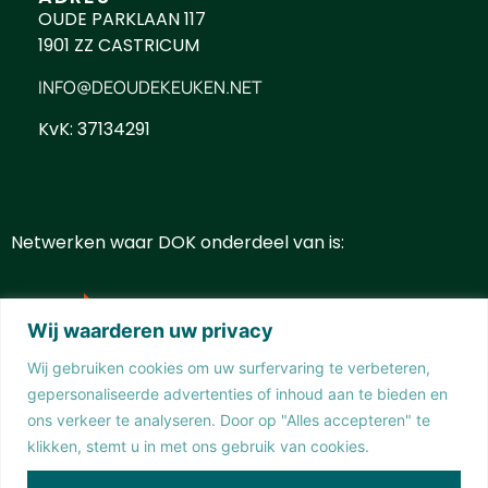
OUDE PARKLAAN 117
1901 ZZ CASTRICUM
INFO@DEOUDEKEUKEN.NET
KvK: 37134291
Netwerken waar DOK onderdeel van is:
Wij waarderen uw privacy
Wij gebruiken cookies om uw surfervaring te verbeteren,
gepersonaliseerde advertenties of inhoud aan te bieden en
ons verkeer te analyseren. Door op "Alles accepteren" te
klikken, stemt u in met ons gebruik van cookies.