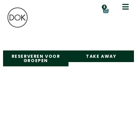
de
0
inhoud
RESERVEREN VOOR
TAKE AWAY
GROEPEN