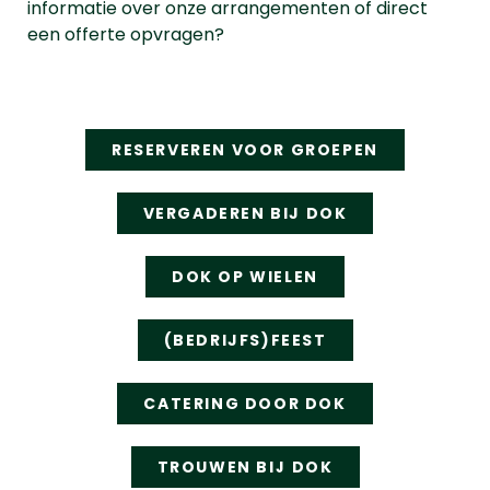
informatie over onze arrangementen of direct
een offerte opvragen?
RESERVEREN VOOR GROEPEN
VERGADEREN BIJ DOK
DOK OP WIELEN
(BEDRIJFS)FEEST
CATERING DOOR DOK
TROUWEN BIJ DOK