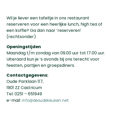
Wil je liever een tafeltje in ons restaurant
reserveren voor een heerlijke lunch, high tea of
een koffie? Ga dan naar ‘reserveren’
(rechtsonder)
Openingstijden
Maandag t/m zondag van 09.00 uur tot 17.00 uur.
Uiteraard kun je ’s avonds bij ons terecht voor
feesten, partijen en groepsdiners.
Contactgegevens:
Oude Parklaan 117,
1901 ZZ Castricum
Tel. 0251 – 651949
e-mail:
info@deoudekeuken.net