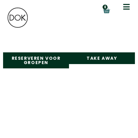
de
0
inhoud
RESERVEREN VOOR
TAKE AWAY
GROEPEN