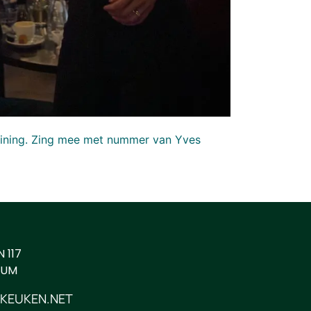
 dining. Zing mee met nummer van Yves
 117
CUM
KEUKEN.NET