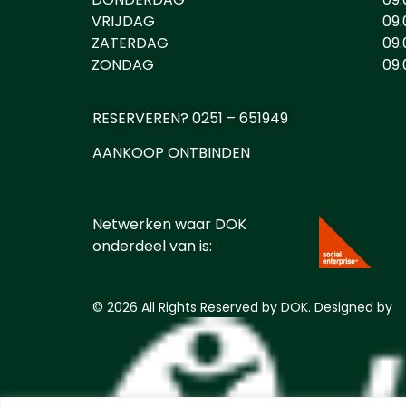
VRIJDAG
09.
ZATERDAG
09.
ZONDAG
09.
RESERVEREN? 0251 – 651949
AANKOOP ONTBINDEN
Netwerken waar DOK
onderdeel van is:
© 2026 All Rights Reserved by DOK. Designed by