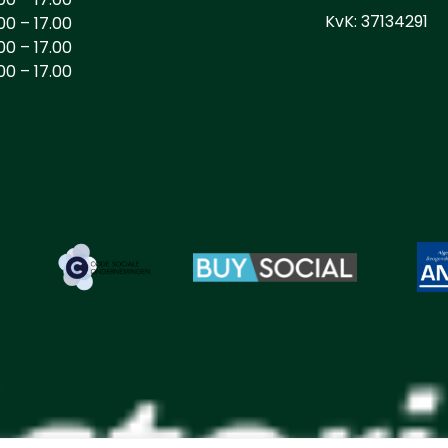
KvK: 37134291
00 – 17.00
00 – 17.00
00 – 17.00