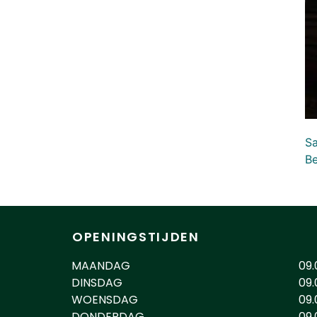
Sa
Be
OPENINGSTIJDEN
MAANDAG
09.
DINSDAG
09.
WOENSDAG
09.
DONDERDAG
09.