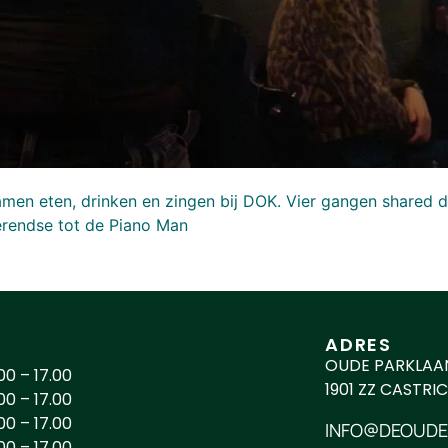
men eten, drinken en zingen bij DOK. Vier gangen shared
rendse tot de Piano Man
ADRES
OUDE PARKLAAN
00 – 17.00
1901 ZZ CASTRI
00 – 17.00
00 – 17.00
INFO@DEOUDE
00 – 17.00