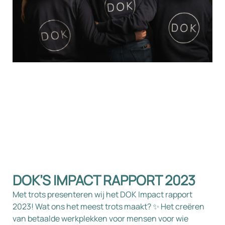
DOK’S IMPACT RAPPORT 2023
Met trots presenteren wij het DOK Impact rapport
2023! Wat ons het meest trots maakt? ✨ Het creëren
van betaalde werkplekken voor mensen voor wie