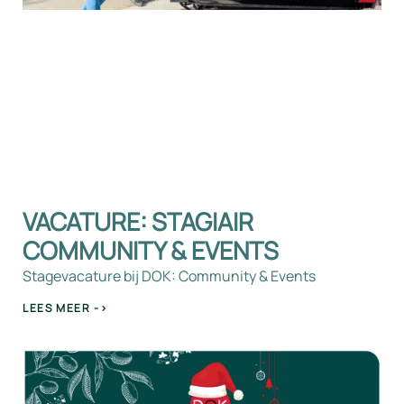
VACATURE: STAGIAIR
COMMUNITY & EVENTS
Stagevacature bij DOK: Community & Events
LEES MEER ->