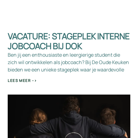
VACATURE: STAGEPLEK INTERNE
JOBCOACH BIJ DOK
Ben jij een enthousiaste en leergierige student die
zich wil ontwikkelen als jobcoach? Bij De Oude Keuken
bieden we een unieke stageplek waar je waardevolle
LEES MEER ->