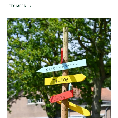
LEES MEER ->