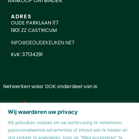
AANKOOP ONTBINDEN
ADRES
OUDE PARKLAAN 117
1901 ZZ CASTRICUM
INFO@DEOUDEKEUKEN.NET
KvK: 37134291
Netwerken waar DOK onderdeel van is:
Wij waarderen uw privacy
Wij gebruiken cookies om uw surfervaring te verbeteren,
gepersonaliseerde advertenties of inhoud aan te bieden en
ons verkeer te analyseren. Door op "Alles accepteren" te