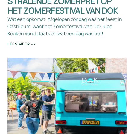
STRALENDE ZOMERPRET OP
HET ZOMERFESTIVAL VAN DOK
Wat een opkomst! Afgelopen zondag was het feest in
Castricum, want het Zomerfestival van De Oude
Keuken vond plaats en wat een dag was het!
LEES MEER ->