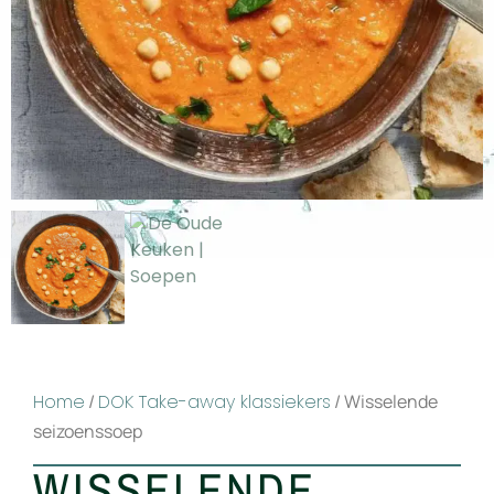
Home
/
DOK Take-away klassiekers
/ Wisselende
seizoenssoep
WISSELENDE