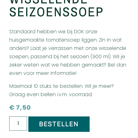
SEIZOENSSOEP
Standaard hebben we bij DOK onze
huisgemaakte tomatensoep liggen. Zin in wat
anders? Laat je verrassen met onze wisselende
soepen, passend bij het seizoen (900 ml). Wil je
zeker weten wat we hebben gemaakt? Bel dan
even voor meer informatie!
Maximaal 10 stuks te bestellen. Wil je meer?
Graag even bellen i.v.m. voorraad.
€
7,50
BESTELLEN