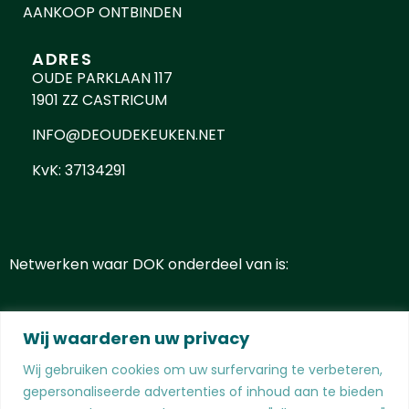
AANKOOP ONTBINDEN
ADRES
OUDE PARKLAAN 117
1901 ZZ CASTRICUM
INFO@DEOUDEKEUKEN.NET
KvK: 37134291
Netwerken waar DOK onderdeel van is:
Wij waarderen uw privacy
Wij gebruiken cookies om uw surfervaring te verbeteren,
gepersonaliseerde advertenties of inhoud aan te bieden